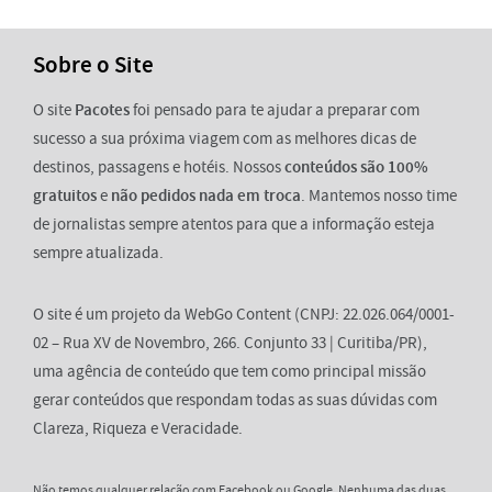
Sobre o Site
O site
Pacotes
foi pensado para te ajudar a preparar com
sucesso a sua próxima viagem com as melhores dicas de
destinos, passagens e hotéis. Nossos
conteúdos são 100%
gratuitos
e
não pedidos nada em troca
. Mantemos nosso time
de jornalistas sempre atentos para que a informação esteja
sempre atualizada.
O site é um projeto da WebGo Content (CNPJ: 22.026.064/0001-
02 – Rua XV de Novembro, 266. Conjunto 33 | Curitiba/PR),
uma agência de conteúdo que tem como principal missão
gerar conteúdos que respondam todas as suas dúvidas com
Clareza, Riqueza e Veracidade.
Não temos qualquer relação com Facebook ou Google. Nenhuma das duas