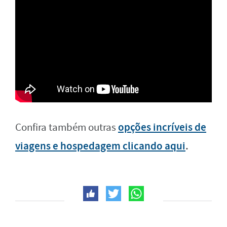
opções incríveis de
Confira também outras
viagens e hospedagem clicando aqui
.