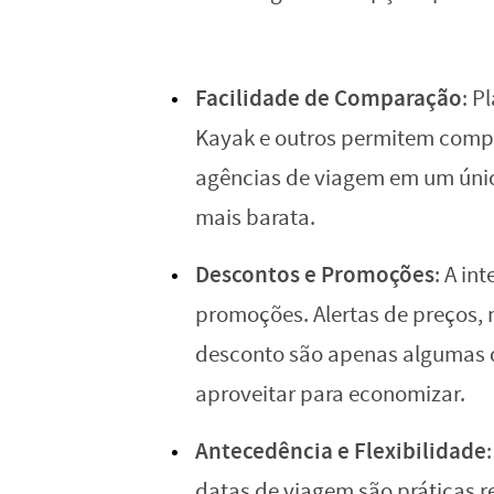
Facilidade de Comparação
: P
Kayak e outros permitem compa
agências de viagem em um únic
mais barata.
Descontos e Promoções
: A in
promoções. Alertas de preços,
desconto são apenas algumas d
aproveitar para economizar.
Antecedência e Flexibilidade
datas de viagem são práticas