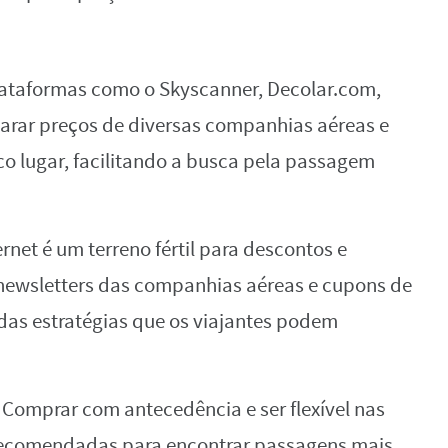
lataformas como o Skyscanner, Decolar.com,
rar preços de diversas companhias aéreas e
o lugar, facilitando a busca pela passagem
ternet é um terreno fértil para descontos e
 newsletters das companhias aéreas e cupons de
as estratégias que os viajantes podem
: Comprar com antecedência e ser flexível nas
 recomendadas para encontrar passagens mais