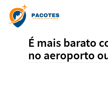
É mais barato 
no aeroporto ou