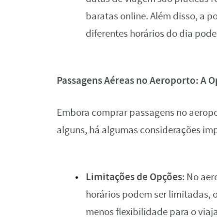
baratas online. Além disso, a po
diferentes horários do dia pode
Passagens Aéreas no Aeroporto: A 
Embora comprar passagens no aeropor
alguns, há algumas considerações imp
Limitações de Opções
: No ae
horários podem ser limitadas, 
menos flexibilidade para o viaj