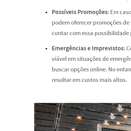
Possíveis Promoções
: Em cas
podem oferecer promoções de ú
contar com essa possibilidade 
Emergências e Imprevistos
: 
viável em situações de emergê
buscar opções online. No entan
resultar em custos mais altos.