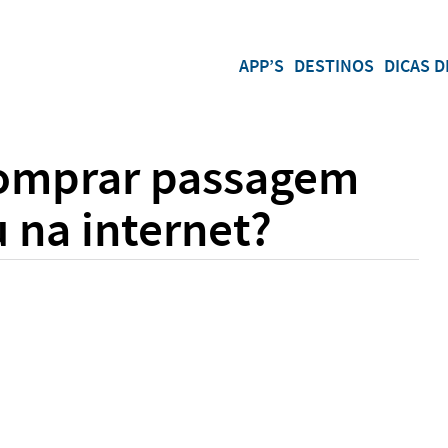
APP’S
DESTINOS
DICAS D
comprar passagem
 na internet?