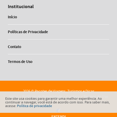
Institucional
Início
Políticas de Privacidade
Contato
Termos de Uso
2026 © Pacotes de Viagens, Turismos e Dicas
Início
Políticas de Privacidade
Contato
Termos de Uso
Este site usa cookies para garantir uma melhor experiência. Ao
continuar a navegar, você está de acordo com isso. Para saber mais,
acesse:
Política de privacidade
ENTENDI