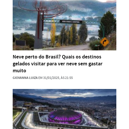
Neve perto do Brasil? Quais os destinos
gelados visitar para ver neve sem gastar
muito
GIOVANNA LUIZA
EM 31/01/2025, ÀS 21:55