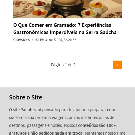
O Que Comer em Gramado: 7 Experiências
Gastronômicas Imperdíveis na Serra Gaúcha
GIOVANNA LUIZA
EM 31/01/2025, ÀS 20:56
Página 1 de 2
»
Sobre o Site
O site
Pacotes
foi pensado para te ajudar a preparar com
sucesso a sua próxima viagem com as melhores dicas de
destinos, passagens e hotéis. Nossos
conteúdos são 100%
gratuitos
e
não pedidos nada em troca
. Mantemos nosso time