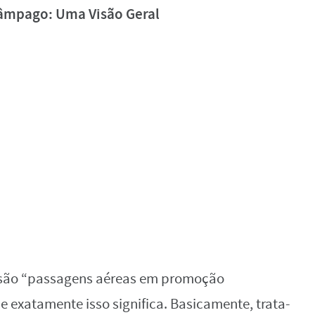
âmpago: Uma Visão Geral
são “passagens aéreas em promoção
e exatamente isso significa. Basicamente, trata-