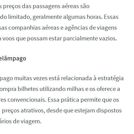
s preços das passagens aéreas são
do limitado, geralmente algumas horas. Essas
rsas companhias aéreas e agências de viagens
m voos que possam estar parcialmente vazios.
 Relâmpago
pago muitas vezes está relacionada à estratégia
mpra bilhetes utilizando milhas e os oferece a
res convencionais. Essa prática permite que os
preços atrativos, desde que estejam dispostos
ários de viagem.