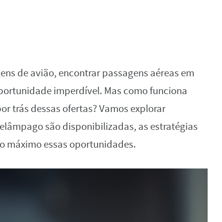
ens de avião, encontrar passagens aéreas em
ortunidade imperdível. Mas como funciona
por trás dessas ofertas? Vamos explorar
lâmpago são disponibilizadas, as estratégias
ao máximo essas oportunidades.