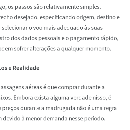
, os passos são relativamente simples.
trecho desejado, especificando origem, destino e
ós selecionar o voo mais adequado às suas
stro dos dados pessoais e o pagamento rápido,
podem sofrer alterações a qualquer momento.
os e Realidade
passagens aéreas é que comprar durante a
xos. Embora exista alguma verdade nisso, é
e preços durante a madrugada não é uma regra
m devido à menor demanda nesse período.