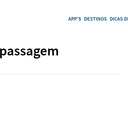
APP’S
DESTINOS
DICAS D
 passagem