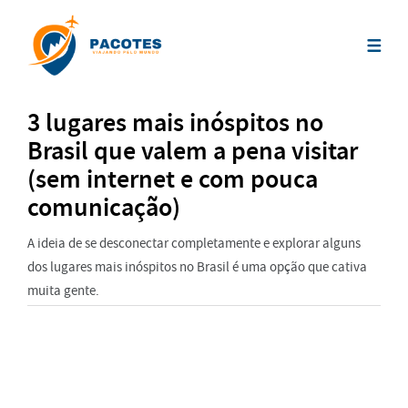
3 lugares mais inóspitos no
Brasil que valem a pena visitar
(sem internet e com pouca
comunicação)
A ideia de se desconectar completamente e explorar alguns
dos lugares mais inóspitos no Brasil é uma opção que cativa
muita gente.