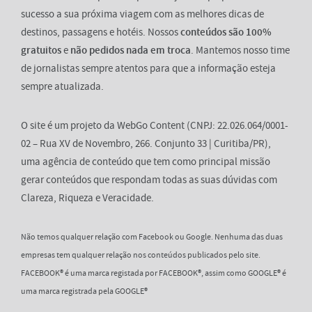
sucesso a sua próxima viagem com as melhores dicas de
destinos, passagens e hotéis. Nossos
conteúdos são 100%
gratuitos
e
não pedidos nada em troca
. Mantemos nosso time
de jornalistas sempre atentos para que a informação esteja
sempre atualizada.
O site é um projeto da WebGo Content (CNPJ: 22.026.064/0001-
02 – Rua XV de Novembro, 266. Conjunto 33 | Curitiba/PR),
uma agência de conteúdo que tem como principal missão
gerar conteúdos que respondam todas as suas dúvidas com
Clareza, Riqueza e Veracidade.
Não temos qualquer relação com Facebook ou Google. Nenhuma das duas
empresas tem qualquer relação nos conteúdos publicados pelo site.
FACEBOOK® é uma marca registada por FACEBOOK®, assim como GOOGLE® é
uma marca registrada pela GOOGLE®