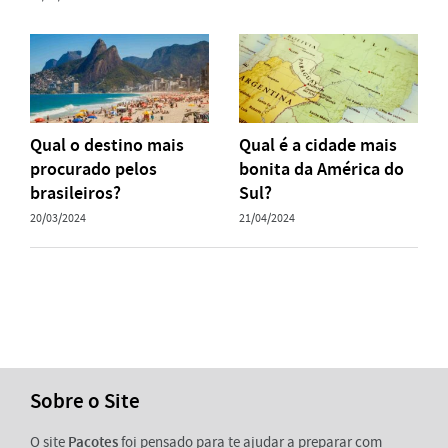
Qual o destino mais
Qual é a cidade mais
procurado pelos
bonita da América do
brasileiros?
Sul?
20/03/2024
21/04/2024
Sobre o Site
O site
Pacotes
foi pensado para te ajudar a preparar com