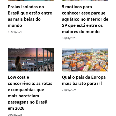
Praias isoladas no
5 motivos para
Brasil que estão entre
conhecer esse parque
as mais belas do
aquático no interior de
mundo
SP que está entre os
maiores do mundo
31/01/2025
31/01/2025
Low cost e
Qual o país da Europa
concorrência: as rotas
mais barato para ir?
e companhias que
21/04/2024
mais barateiam
passagens no Brasil
em 2026
20/03/2026