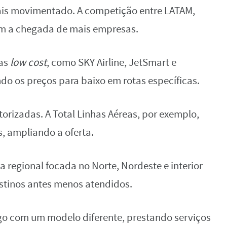
mais movimentado. A competição entre LATAM,
om a chegada de mais empresas.
sas
low cost
, como SKY Airline, JetSmart e
ndo os preços para baixo em rotas específicas.
orizadas. A Total Linhas Aéreas, por exemplo,
, ampliando a oferta.
regional focada no Norte, Nordeste e interior
estinos antes menos atendidos.
jogo com um modelo diferente, prestando serviços