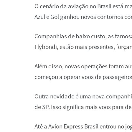
O cenário da aviação no Brasil está 
Azul e Gol ganhou novos contornos c
Companhias de baixo custo, as famo
Flybondi, estão mais presentes, força
Além disso, novas operações foram aut
começou a operar voos de passageiros
Outra novidade é uma nova companhia 
de SP. Isso significa mais voos para d
Até a Avion Express Brasil entrou no 