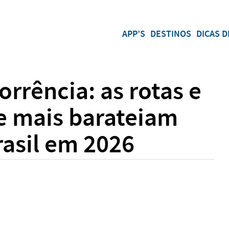
APP’S
DESTINOS
DICAS D
orrência: as rotas e
 mais barateiam
asil em 2026