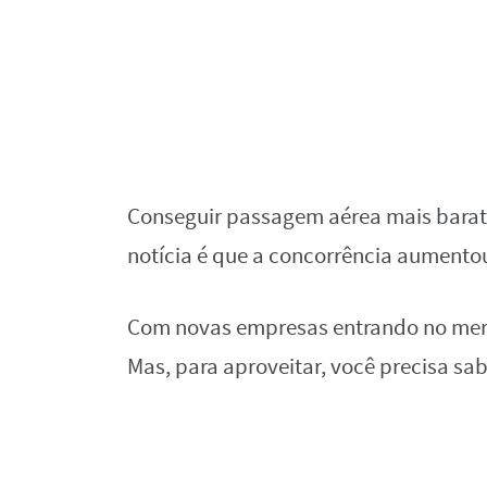
Conseguir passagem aérea mais barata
notícia é que a concorrência aumentou,
Com novas empresas entrando no merc
Mas, para aproveitar, você precisa sa