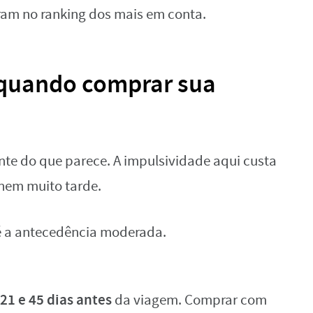
am no ranking dos mais em conta.
: quando comprar sua
nte do que parece. A impulsividade aqui custa
 nem muito tarde.
 é a antecedência moderada.
21 e 45 dias antes
da viagem. Comprar com