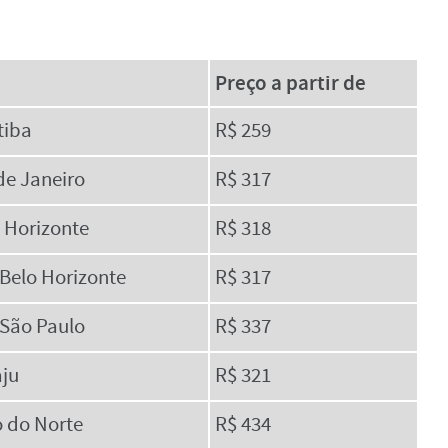
Preço a partir de
tiba
R$ 259
de Janeiro
R$ 317
o Horizonte
R$ 318
 Belo Horizonte
R$ 317
 São Paulo
R$ 337
aju
R$ 321
o do Norte
R$ 434