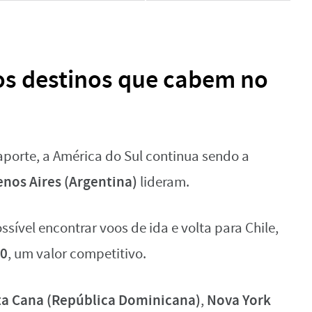
 os destinos que cabem no
orte, a América do Sul continua sendo a
nos Aires (Argentina)
lideram.
sível encontrar voos de ida e volta para Chile,
00
, um valor competitivo.
a Cana (República Dominicana)
Nova York
,