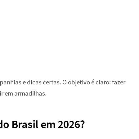
anhias e dicas certas. O objetivo é claro: fazer
ir em armadilhas.
o Brasil em 2026?