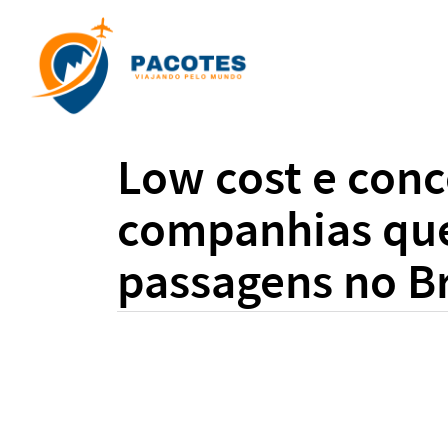
Low cost e conc
companhias que
passagens no Br