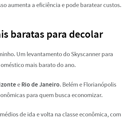
sso aumenta a eficiência e pode baratear custos.
is baratas para decolar
minho. Um levantamento do Skyscanner para
oméstico mais barato do ano.
izonte
Rio de Janeiro
e
. Belém e Florianópolis
onômicas para quem busca economizar.
s médios de ida e volta na classe econômica, com