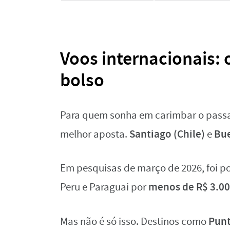
Voos internacionais:
bolso
Para quem sonha em carimbar o passap
Santiago (Chile)
Bue
melhor aposta.
e
Em pesquisas de março de 2026, foi pos
menos de R$ 3.0
Peru e Paraguai por
Punt
Mas não é só isso. Destinos como