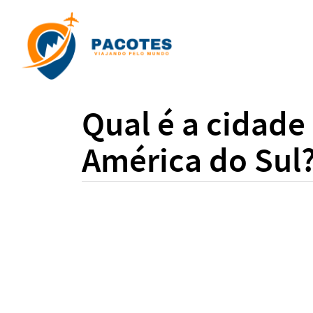
Qual é a cidade
América do Sul