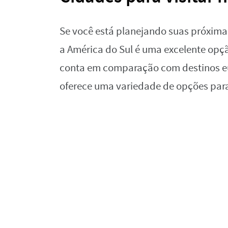
Se você está planejando suas próximas 
a América do Sul é uma excelente opç
conta em comparação com destinos eu
oferece uma variedade de opções para