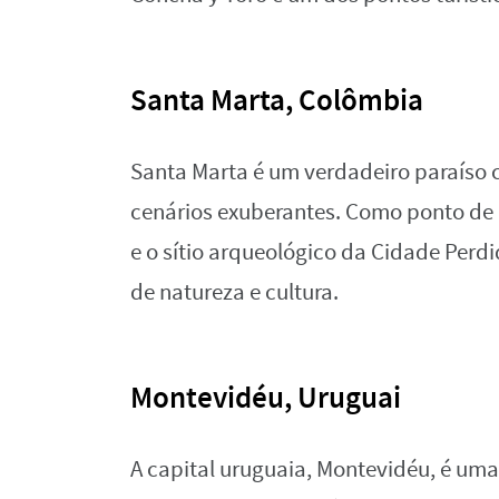
Santa Marta, Colômbia
Santa Marta é um verdadeiro paraíso c
cenários exuberantes. Como ponto de 
e o sítio arqueológico da Cidade Perd
de natureza e cultura.
Montevidéu, Uruguai
A capital uruguaia, Montevidéu, é um