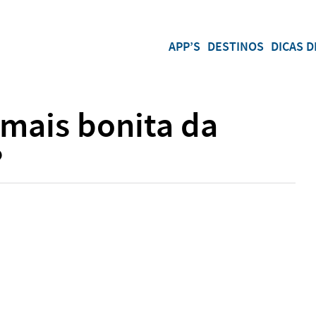
APP’S
DESTINOS
DICAS D
 mais bonita da
?