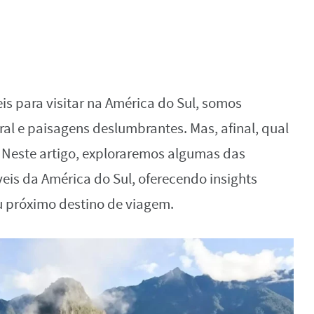
s para visitar na América do Sul, somos
al e paisagens deslumbrantes. Mas, afinal, qual
? Neste artigo, exploraremos algumas das
eis da América do Sul, oferecendo insights
eu próximo destino de viagem.