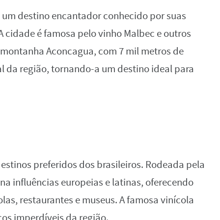
 é um destino encantador conhecido por suas
A cidade é famosa pelo vinho Malbec e outros
sa montanha Aconcagua, com 7 mil metros de
l da região, tornando-a um destino ideal para
destinos preferidos dos brasileiros. Rodeada pela
na influências europeias e latinas, oferecendo
las, restaurantes e museus. A famosa vinícola
cos imperdíveis da região.