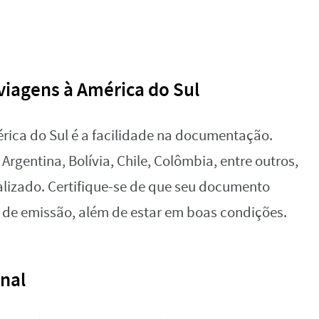
iagens à América do Sul
rica do Sul é a facilidade na documentação.
rgentina, Bolívia, Chile, Colômbia, entre outros,
alizado. Certifique-se de que seu documento
s de emissão, além de estar em boas condições.
nal