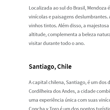
Localizada ao sul do Brasil, Mendoza
vinícolas e paisagens deslumbrantes. 
vinhos tintos. Além disso, a majesto
altitude, complementa a beleza natura
visitar durante todo o ano.
Santiago, Chile
A capital chilena, Santiago, é um dos 
Cordilheira dos Andes, a cidade combi
uma experiência única com suas viníco
Concha y Toro é um dos pontos turísti