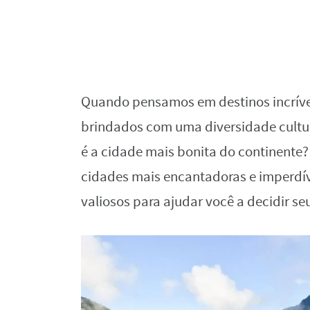
Quando pensamos em destinos incrívei
brindados com uma diversidade cultur
é a cidade mais bonita do continente
cidades mais encantadoras e imperdív
valiosos para ajudar você a decidir s