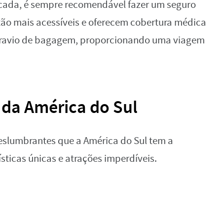
cada, é sempre recomendável fazer um seguro
tão mais acessíveis e oferecem cobertura médica
extravio de bagagem, proporcionando uma viagem
 da América do Sul
slumbrantes que a América do Sul tem a
sticas únicas e atrações imperdíveis.