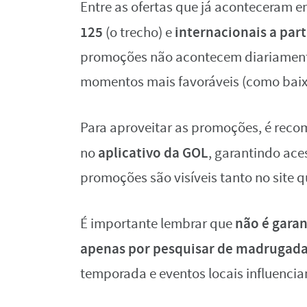
Entre as ofertas que já aconteceram e
125
internacionais a parti
(o trecho) e
promoções não acontecem diariamente 
momentos mais favoráveis (como baix
Para aproveitar as promoções, é rec
aplicativo da GOL
no
, garantindo ace
promoções são visíveis tanto no site 
não é garan
É importante lembrar que
apenas por pesquisar de madrugad
temporada e eventos locais influenci