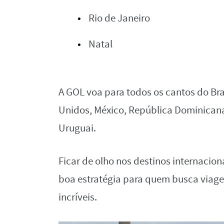
Rio de Janeiro
Natal
A GOL voa para todos os cantos do Br
Unidos, México, República Dominicana,
Uruguai.
Ficar de olho nos destinos internacio
boa estratégia para quem busca viagen
incríveis.