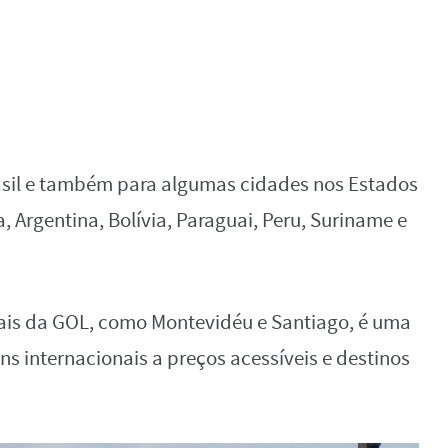
asil e também para algumas cidades nos Estados
 Argentina, Bolívia, Paraguai, Peru, Suriname e
nais da GOL, como Montevidéu e Santiago, é uma
s internacionais a preços acessíveis e destinos