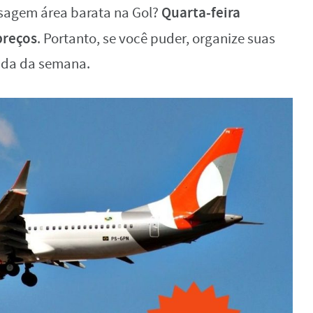
Quarta-feira
ssagem área barata na Gol?
preços
. Portanto, se você puder, organize suas
ada da semana.