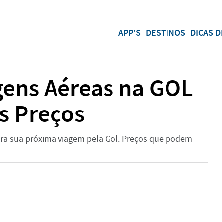
APP’S
DESTINOS
DICAS D
ens Aéreas na GOL
s Preços
ara sua próxima viagem pela Gol. Preços que podem