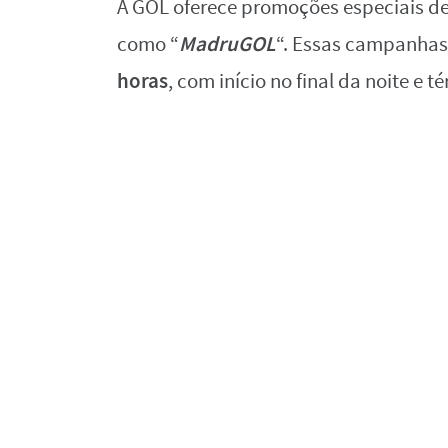
A GOL oferece promoções especiais d
MadruGOL
como “
“. Essas campanhas
horas
, com início no final da noite e 