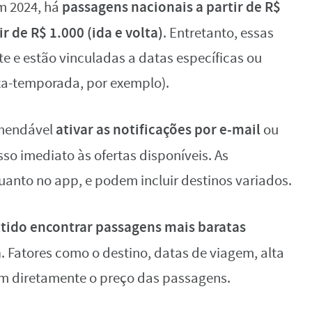
passagens nacionais a partir de R$
m 2024, há
r de R$ 1.000 (ida e volta)
. Entretanto, essas
e estão vinculadas a datas específicas ou
a-temporada, por exemplo).
ativar as notificações por e-mail
omendável
ou
sso imediato às ofertas disponíveis. As
quanto no app, e podem incluir destinos variados.
tido encontrar passagens mais baratas
a
. Fatores como o destino, datas de viagem, alta
am diretamente o preço das passagens.