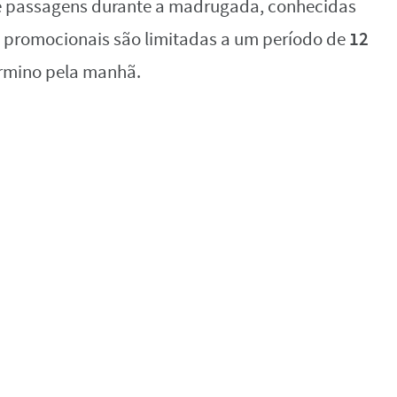
e passagens durante a madrugada, conhecidas
12
 promocionais são limitadas a um período de
término pela manhã.