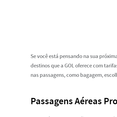
Se você está pensando na sua próxima
destinos que a GOL oferece com tarifas
nas passagens, como bagagem, escolha
Passagens Aéreas Pr