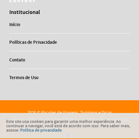
Institucional
Início
Políticas de Privacidade
Contato
Termos de Uso
2026 © Pacotes de Viagens, Turismos e Dicas
Início
Políticas de Privacidade
Contato
Termos de Uso
Este site usa cookies para garantir uma melhor experiência. Ao
continuar a navegar, você está de acordo com isso. Para saber mais,
acesse:
Política de privacidade