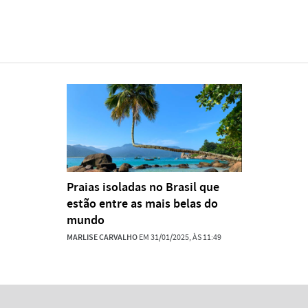
Praias isoladas no Brasil que
estão entre as mais belas do
mundo
MARLISE CARVALHO
EM 31/01/2025, ÀS 11:49