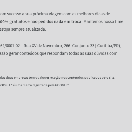
 com sucesso a sua próxima viagem com as melhores dicas de
100% gratuitos
e
não pedidos nada em troca
. Mantemos nosso time
esteja sempre atualizada.
64/0001-02 – Rua XV de Novembro, 266. Conjunto 33 | Curitiba/PR),
ssão gerar conteúdos que respondam todas as suas dúvidas com
as duas empresas tem qualquer relação nos conteúdos publicados pelo site.
OOGLE® é uma marca registrada pela GOOGLE®