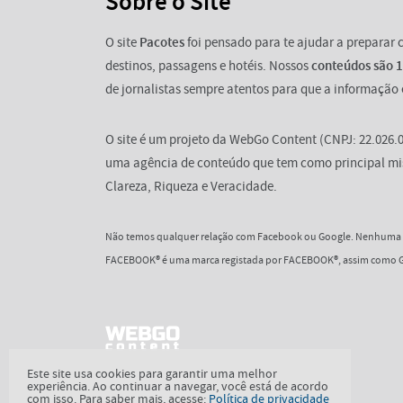
Sobre o Site
O site
Pacotes
foi pensado para te ajudar a preparar
destinos, passagens e hotéis. Nossos
conteúdos são 
de jornalistas sempre atentos para que a informação 
O site é um projeto da WebGo Content (CNPJ: 22.026.0
uma agência de conteúdo que tem como principal mi
Clareza, Riqueza e Veracidade.
Não temos qualquer relação com Facebook ou Google. Nenhuma d
FACEBOOK® é uma marca registada por FACEBOOK®, assim como G
Este site usa cookies para garantir uma melhor
experiência. Ao continuar a navegar, você está de acordo
com isso. Para saber mais, acesse:
Política de privacidade