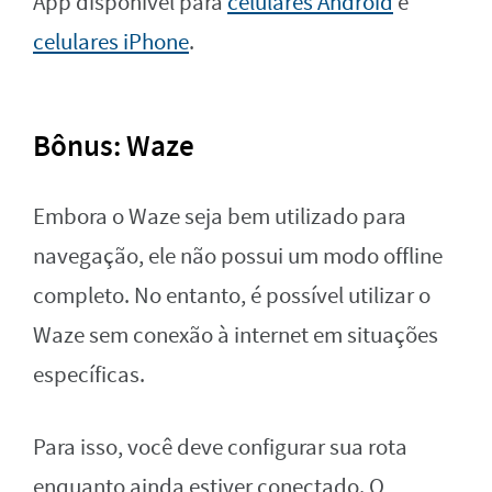
App disponível para
celulares Android
e
celulares iPhone
.
Bônus: Waze
Embora o Waze seja bem utilizado para
navegação, ele não possui um modo offline
completo. No entanto, é possível utilizar o
Waze sem conexão à internet em situações
específicas.
Para isso, você deve configurar sua rota
enquanto ainda estiver conectado. O