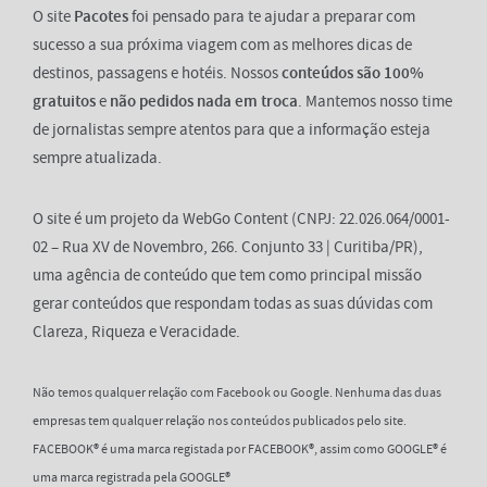
O site
Pacotes
foi pensado para te ajudar a preparar com
sucesso a sua próxima viagem com as melhores dicas de
destinos, passagens e hotéis. Nossos
conteúdos são 100%
gratuitos
e
não pedidos nada em troca
. Mantemos nosso time
de jornalistas sempre atentos para que a informação esteja
sempre atualizada.
O site é um projeto da WebGo Content (CNPJ: 22.026.064/0001-
02 – Rua XV de Novembro, 266. Conjunto 33 | Curitiba/PR),
uma agência de conteúdo que tem como principal missão
gerar conteúdos que respondam todas as suas dúvidas com
Clareza, Riqueza e Veracidade.
Não temos qualquer relação com Facebook ou Google. Nenhuma das duas
empresas tem qualquer relação nos conteúdos publicados pelo site.
FACEBOOK® é uma marca registada por FACEBOOK®, assim como GOOGLE® é
uma marca registrada pela GOOGLE®